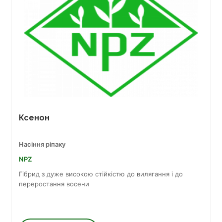
Ксенон
Насіння ріпаку
NPZ
Гібрид з дуже високою стійкістю до вилягання і до
переростання восени