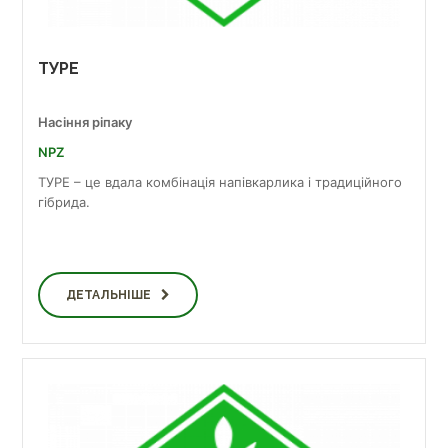
ТУРЕ
Насіння ріпаку
NPZ
ТУРЕ – це вдала комбінація напівкарлика і традиційного
гібрида.
ДЕТАЛЬНІШЕ