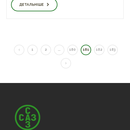
ДЕТАЛЬНІШЕ
1
2
...
180
181
182
183