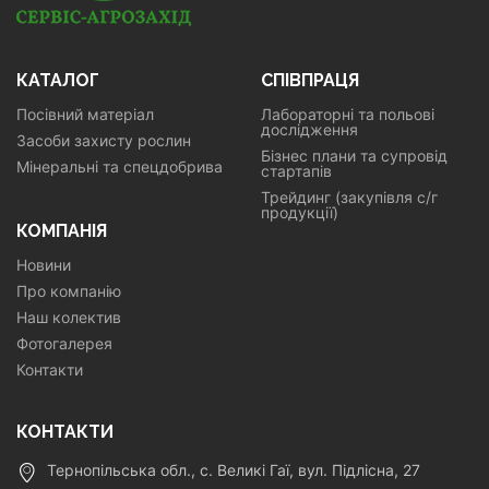
КАТАЛОГ
СПІВПРАЦЯ
Посівний матеріал
Лабораторні та польові
дослідження
Засоби захисту рослин
Бізнес плани та супровід
Мінеральні та спецдобрива
стартапів
Трейдинг (закупівля с/г
продукції)
КОМПАНІЯ
Новини
Про компанію
Наш колектив
Фотогалерея
Контакти
КОНТАКТИ
Тернопільська обл., с. Великі Гаї, вул. Підлісна, 27