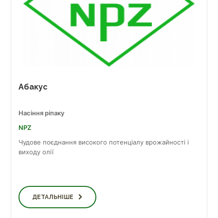
Абакус
Насіння ріпаку
NPZ
Чудове поєднання високого потенціалу врожайності і
виходу олії
ДЕТАЛЬНІШЕ