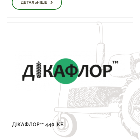
ДЕТАЛЬНІШЕ
ДІКАФЛОР™ 440, КЕ