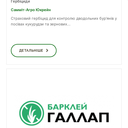
Гербіциди
Самміт-Агро Юкрейн
Страховий гербіцид для контролю дводольних бур’янів у
посівах кукурудзи та зернових...
ДЕТАЛЬНІШЕ