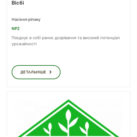
Вісбі
Насіння ріпаку
NPZ
Поєднує в собі раннє дозрівання та високий потенціал
урожайності
ДЕТАЛЬНІШЕ