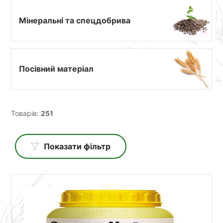
Мінеральні та спецдобрива
Посівний матеріал
Товарів:
251
Показати фільтр