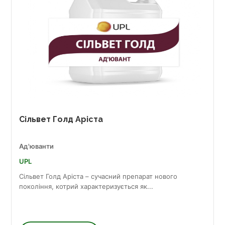
Сільвет Голд Аріста
Ад'юванти
UPL
Сільвет Голд Аріста – сучасний препарат нового
покоління, котрий характеризується як...