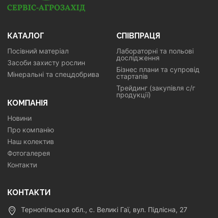
КАТАЛОГ
СПІВПРАЦЯ
Посівний матеріал
Лабораторні та польові
дослідження
Засоби захисту рослин
Бізнес плани та супровід
Мінеральні та спецдобрива
стартапів
Трейдинг (закупівля с/г
продукції)
КОМПАНІЯ
Новини
Про компанію
Наш колектив
Фотогалерея
Контакти
КОНТАКТИ
Тернопільська обл., с. Великі Гаї, вул. Підлісна, 27