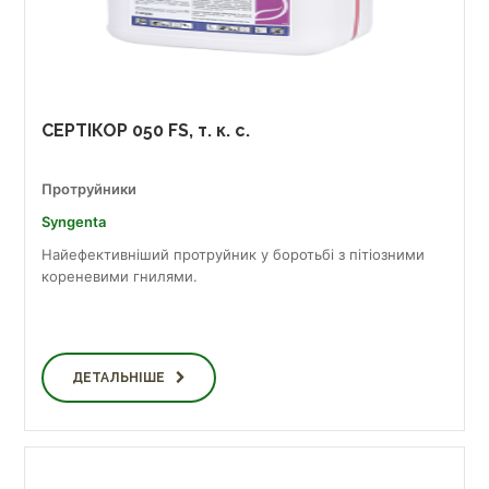
СЕРТІКОР 050 FS, т. к. с.
Протруйники
Syngenta
Найефективніший протруйник у боротьбі з пітіозними
кореневими гнилями.
ДЕТАЛЬНІШЕ