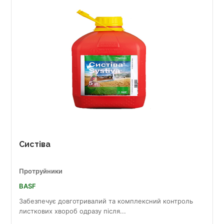
Систіва
Протруйники
BASF
Забезпечує довготривалий та комплексний контроль
листкових хвороб одразу після...