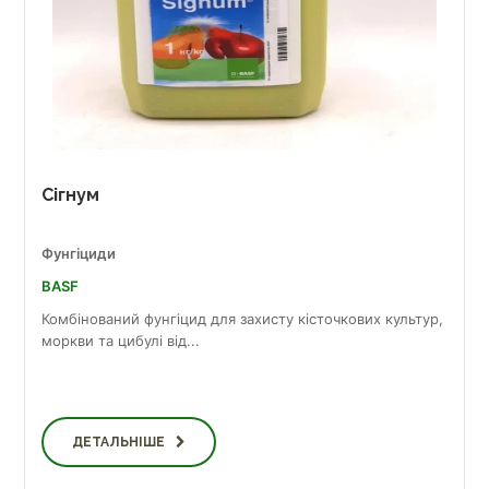
Сігнум
Фунгіциди
BASF
Комбінований фунгіцид для захисту кісточкових культур,
моркви та цибулі від...
ДЕТАЛЬНІШЕ