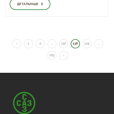
ДЕТАЛЬНІШЕ
1
2
...
137
138
139
...
183