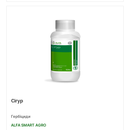
Сігур
Гербіциди
ALFA SMART AGRO