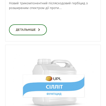
Новий трикомпонентний післясходовий гербіцид з
розширеним спектром дії проти...
ДЕТАЛЬНІШЕ