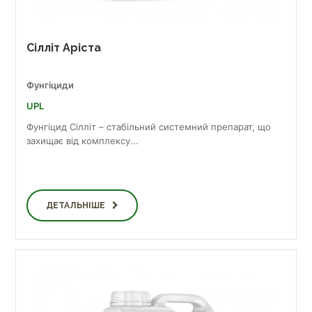
Сілліт Аріста
Фунгіциди
UPL
Фунгіцид Сілліт – стабільний системний препарат, що
захищає від комплексу...
ДЕТАЛЬНІШЕ