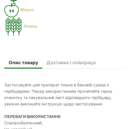
Яблуко
Ячмінь
Опис товару
Доставка і співпраця
Застосовуйте цей препарат тільки в баковій суміші з
гербіцидами. Перед використанням прочитайте тарну
етикетку та пакувальний лист відповідного гербіциду,
уважно виконуйте інструкціх щодо застосування
ПЕРЕВАГИ ВИКОРИСТАННЯ
Спалахобезпечний,