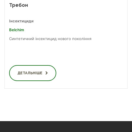
Требон
Інсектициди
Belchim
Синтетичний інсектицид нового покоління
ДЕТАЛЬНІШЕ