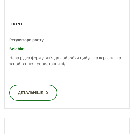
Іткен
Регулятори росту
Belchim
Нова рідка формуляція для обробки цибулі та картоплі та
запобіганню проростання під...
ДЕТАЛЬНІШЕ