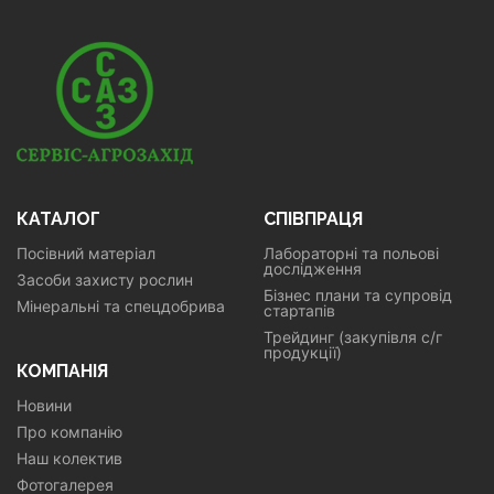
КАТАЛОГ
СПІВПРАЦЯ
Посівний матеріал
Лабораторні та польові
дослідження
Засоби захисту рослин
Бізнес плани та супровід
Мінеральні та спецдобрива
стартапів
Трейдинг (закупівля с/г
продукції)
КОМПАНІЯ
Новини
Про компанію
Наш колектив
Фотогалерея