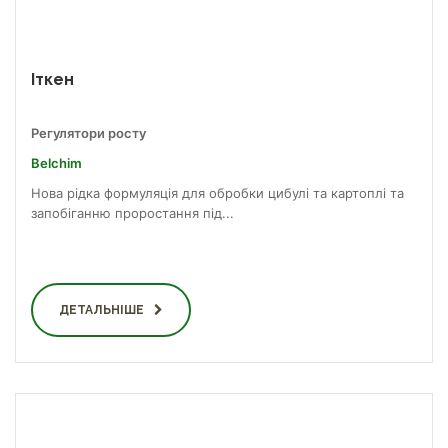
Іткен
Регулятори росту
Belchim
Нова рідка формуляція для обробки цибулі та картоплі та
запобіганню проростання під...
ДЕТАЛЬНІШЕ