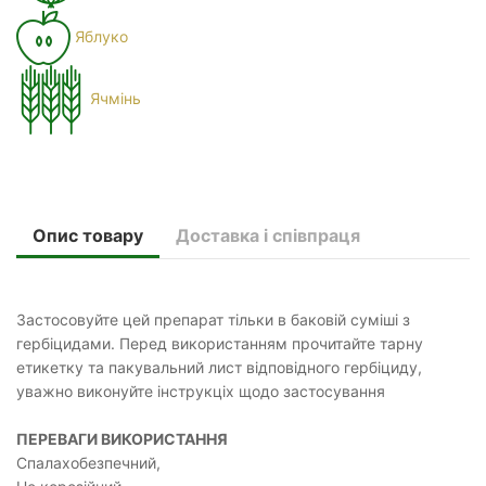
Яблуко
Ячмінь
Опис товару
Доставка і співпраця
Застосовуйте цей препарат тільки в баковій суміші з
гербіцидами. Перед використанням прочитайте тарну
етикетку та пакувальний лист відповідного гербіциду,
уважно виконуйте інструкціх щодо застосування
ПЕРЕВАГИ ВИКОРИСТАННЯ
Спалахобезпечний,