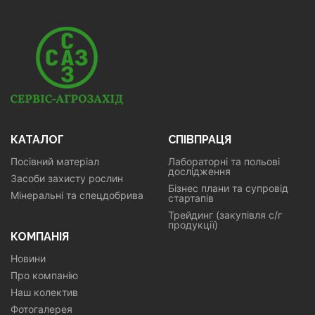
КАТАЛОГ
СПІВПРАЦЯ
Посівний матеріал
Лабораторні та польові
дослідження
Засоби захисту рослин
Бізнес плани та супровід
Мінеральні та спецдобрива
стартапів
Трейдинг (закупівля с/г
продукції)
КОМПАНІЯ
Новини
Про компанію
Наш колектив
Фотогалерея