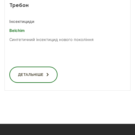
Требон
Інсектициди
Belchim
Синтетичний інсектицид нового покоління
ДЕТАЛЬНІШЕ