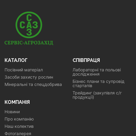
КАТАЛОГ
СПІВПРАЦЯ
Посівний матеріал
Лабораторні та польові
дослідження
Засоби захисту рослин
Бізнес плани та супровід
Мінеральні та спецдобрива
стартапів
Трейдинг (закупівля с/г
продукції)
КОМПАНІЯ
Новини
Про компанію
Наш колектив
Фотогалерея