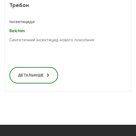
Требон
Інсектициди
Belchim
Синтетичний інсектицид нового покоління
ДЕТАЛЬНІШЕ