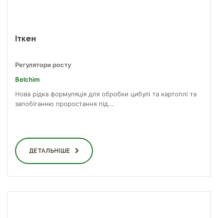
Іткен
Регулятори росту
Belchim
Нова рідка формуляція для обробки цибулі та картоплі та
запобіганню проростання під...
ДЕТАЛЬНІШЕ