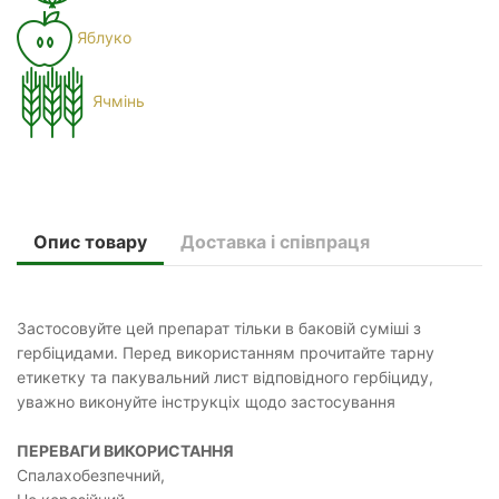
Яблуко
Ячмінь
Опис товару
Доставка і співпраця
Застосовуйте цей препарат тільки в баковій суміші з
гербіцидами. Перед використанням прочитайте тарну
етикетку та пакувальний лист відповідного гербіциду,
уважно виконуйте інструкціх щодо застосування
ПЕРЕВАГИ ВИКОРИСТАННЯ
Спалахобезпечний,