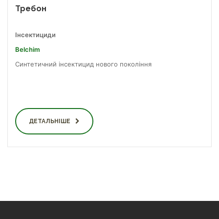
Требон
Інсектициди
Belchim
Синтетичний інсектицид нового покоління
ДЕТАЛЬНІШЕ