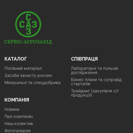
КАТАЛОГ
СПІВПРАЦЯ
Посівний матеріал
Лабораторні та польові
дослідження
Засоби захисту рослин
Бізнес плани та супровід
Мінеральні та спецдобрива
стартапів
Трейдинг (закупівля с/г
продукції)
КОМПАНІЯ
Новини
Про компанію
Наш колектив
Фотогалерея