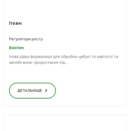
Іткен
Регулятори росту
Belchim
Нова рідка формуляція для обробки цибулі та картоплі та
запобіганню проростання під...
ДЕТАЛЬНІШЕ