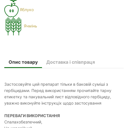
Яблуко
Ячмінь
Опис товару
Доставка і співпраця
Застосовуйте цей препарат тільки в баковій суміші з
гербіцидами. Перед використанням прочитайте тарну
етикетку та пакувальний лист відповідного гербіциду,
уважно виконуйте інструкціх щодо застосування
ПЕРЕВАГИ ВИКОРИСТАННЯ
Спалахобезпечний,