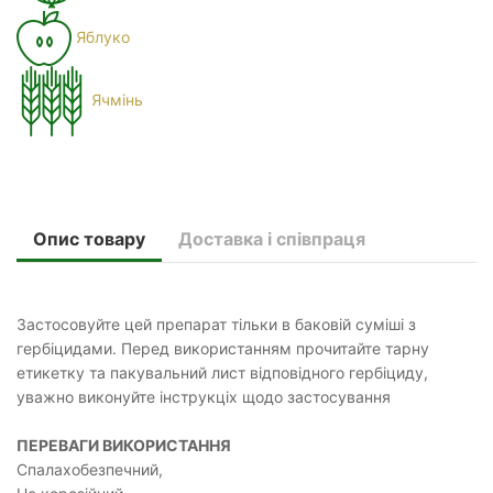
Яблуко
Ячмінь
Опис товару
Доставка і співпраця
Застосовуйте цей препарат тільки в баковій суміші з
гербіцидами. Перед використанням прочитайте тарну
етикетку та пакувальний лист відповідного гербіциду,
уважно виконуйте інструкціх щодо застосування
ПЕРЕВАГИ ВИКОРИСТАННЯ
Спалахобезпечний,