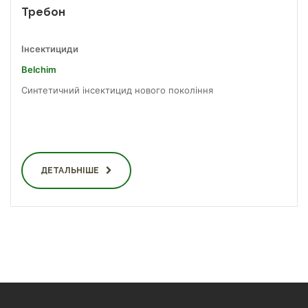
Требон
Інсектициди
Belchim
Синтетичний інсектицид нового покоління
ДЕТАЛЬНІШЕ