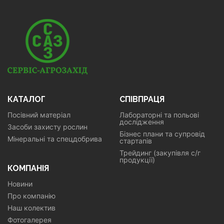
КАТАЛОГ
СПІВПРАЦЯ
Посівний матеріал
Лабораторні та польові
дослідження
Засоби захисту рослин
Бізнес плани та супровід
Мінеральні та спецдобрива
стартапів
Трейдинг (закупівля с/г
продукції)
КОМПАНІЯ
Новини
Про компанію
Наш колектив
Фотогалерея