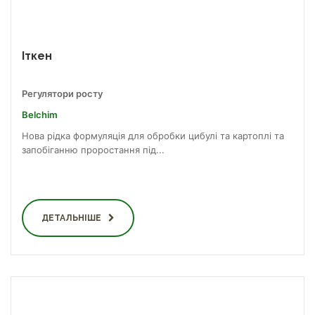
Іткен
Регулятори росту
Belchim
Нова рідка формуляція для обробки цибулі та картоплі та
запобіганню проростання під...
ДЕТАЛЬНІШЕ