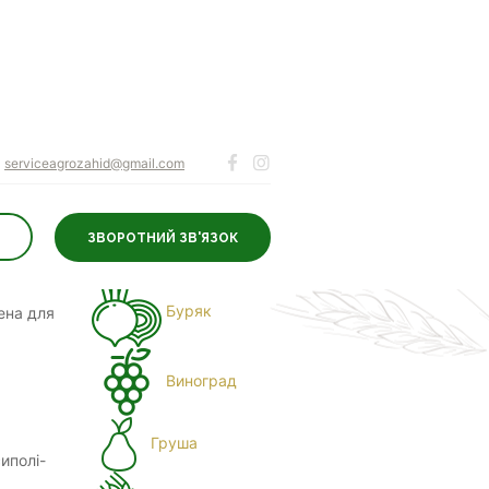
serviceagrozahid@gmail.com
ЗВОРОТНИЙ ЗВ'ЯЗОК
ДЛЯ КУЛЬТУР
Буряк
ена для
Виноград
Груша
иполі-