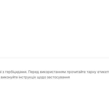
ші з гербіцидами. Перед використанням прочитайте тарну етикет
 виконуйте інструкціх щодо застосування