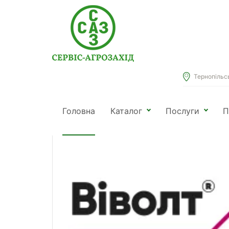
Тернопільськ
Головна
Каталог
Віволт
Головна
Каталог
Послуги
П