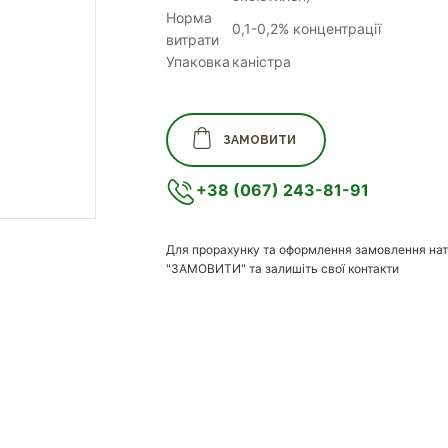
Норма
0,1-0,2% концентрації
витрати
Упаковка
каністра
ЗАМОВИТИ
+38 (067) 243-81-91
Для прорахунку та оформлення замовлення нат
"ЗАМОВИТИ" та залишіть свої контакти