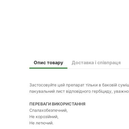
Опис товару
Доставка і співпраця
Застосовуйте цей препарат тільки в баковій сумі
пакувальний лист відповідного гербіциду, уважно
ПЕРЕВАГИ ВИКОРИСТАННЯ
Спалахобезпечний,
Не корозійний,
Не летючий.