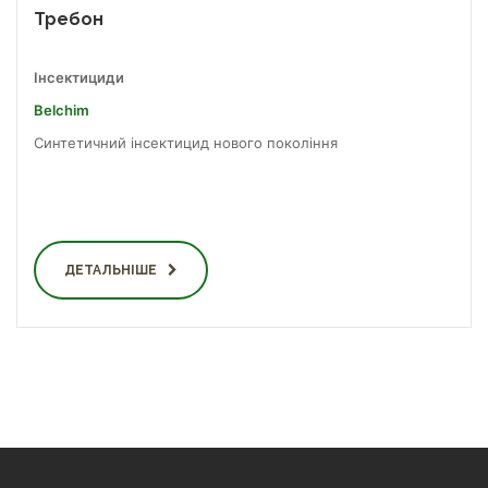
Требон
Інсектициди
Belchim
Синтетичний інсектицид нового покоління
ДЕТАЛЬНІШЕ