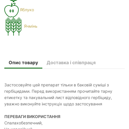
Яблуко
Ячмінь
Опис товару
Доставка і співпраця
Застосовуйте цей препарат тільки в баковій суміші з
гербіцидами. Перед використанням прочитайте тарну
етикетку та пакувальний лист відповідного гербіциду,
уважно виконуйте інструкціх щодо застосування
ПЕРЕВАГИ ВИКОРИСТАННЯ
Спалахобезпечний,