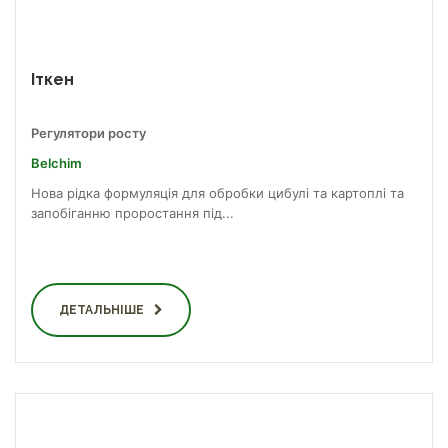
Іткен
Регулятори росту
Belchim
Нова рідка формуляція для обробки цибулі та картоплі та
запобіганню проростання під...
ДЕТАЛЬНІШЕ