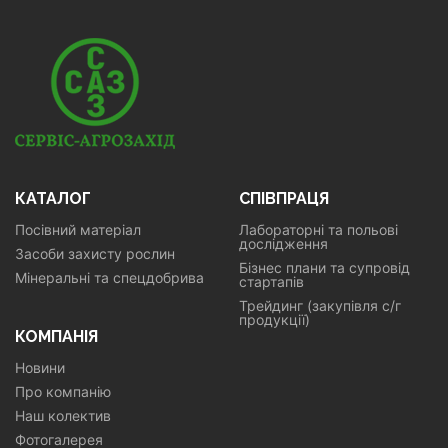
КАТАЛОГ
СПІВПРАЦЯ
Посівний матеріал
Лабораторні та польові
дослідження
Засоби захисту рослин
Бізнес плани та супровід
Мінеральні та спецдобрива
стартапів
Трейдинг (закупівля с/г
продукції)
КОМПАНІЯ
Новини
Про компанію
Наш колектив
Фотогалерея