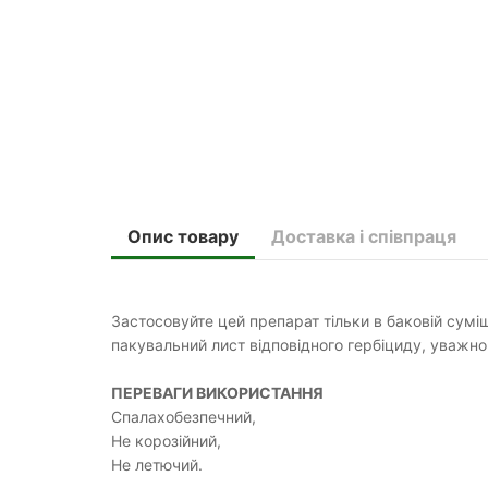
Опис товару
Доставка і співпраця
Застосовуйте цей препарат тільки в баковій сумі
пакувальний лист відповідного гербіциду, уважно
ПЕРЕВАГИ ВИКОРИСТАННЯ
Спалахобезпечний,
Не корозійний,
Не летючий.