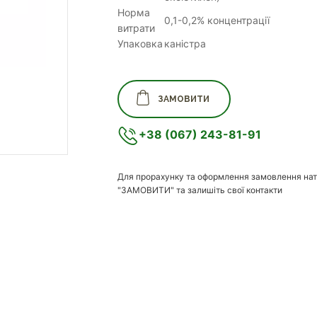
Норма
0,1-0,2% концентрації
витрати
Упаковка
каністра
ЗАМОВИТИ
+38 (067) 243-81-91
Для прорахунку та оформлення замовлення нат
"ЗАМОВИТИ" та залишіть свої контакти