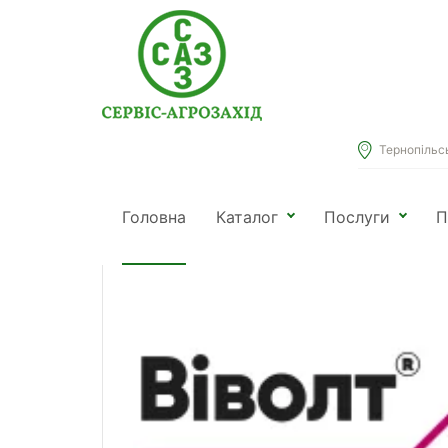
Тернопільськ
Головна
Каталог
Віволт
Головна
Каталог
Послуги
П