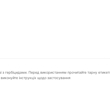
ші з гербіцидами. Перед використанням прочитайте тарну етикет
 виконуйте інструкціх щодо застосування