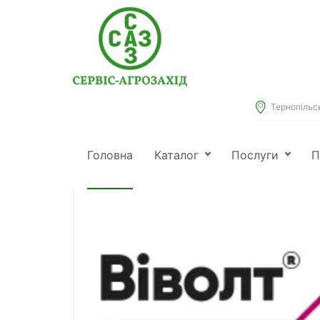
Тернопільськ
Головна
Каталог
Віволт
Головна
Каталог
Послуги
П