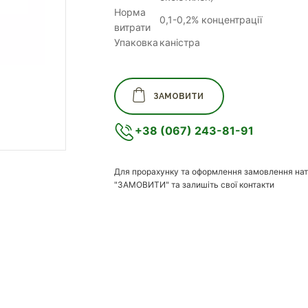
Норма
0,1-0,2% концентрації
витрати
Упаковка
каністра
ЗАМОВИТИ
+38 (067) 243-81-91
Для прорахунку та оформлення замовлення нат
"ЗАМОВИТИ" та залишіть свої контакти