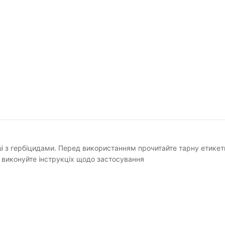
ші з гербіцидами. Перед використанням прочитайте тарну етикет
 виконуйте інструкціх щодо застосування