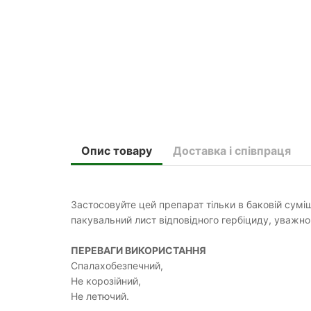
Опис товару
Доставка і співпраця
Застосовуйте цей препарат тільки в баковій сумі
пакувальний лист відповідного гербіциду, уважно
ПЕРЕВАГИ ВИКОРИСТАННЯ
Спалахобезпечний,
Не корозійний,
Не летючий.