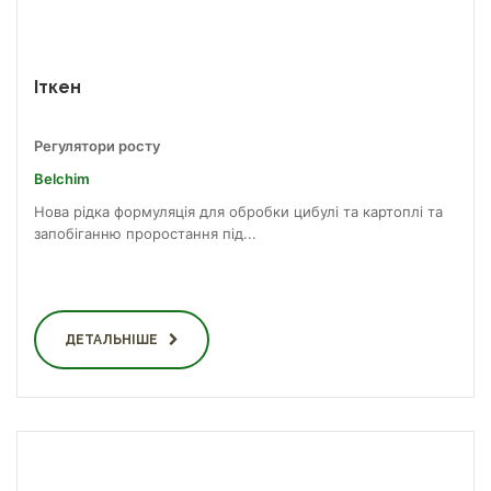
Іткен
Регулятори росту
Belchim
Нова рідка формуляція для обробки цибулі та картоплі та
запобіганню проростання під...
ДЕТАЛЬНІШЕ