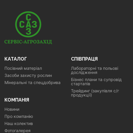
КАТАЛОГ
СПІВПРАЦЯ
Посівний матеріал
Лабораторні та польові
дослідження
Засоби захисту рослин
Бізнес плани та супровід
Мінеральні та спецдобрива
стартапів
Трейдинг (закупівля с/г
продукції)
КОМПАНІЯ
Новини
Про компанію
Наш колектив
Фотогалерея