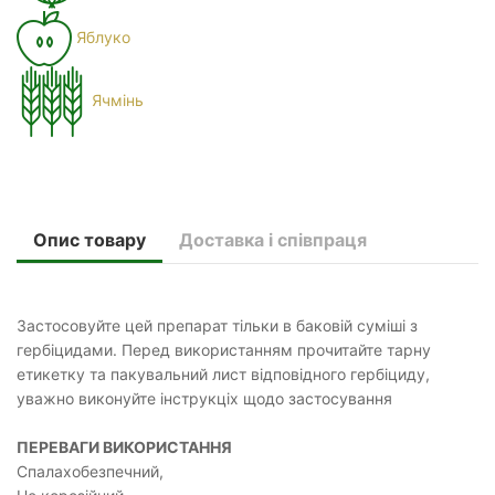
Яблуко
Ячмінь
Опис товару
Доставка і співпраця
Застосовуйте цей препарат тільки в баковій суміші з
гербіцидами. Перед використанням прочитайте тарну
етикетку та пакувальний лист відповідного гербіциду,
уважно виконуйте інструкціх щодо застосування
ПЕРЕВАГИ ВИКОРИСТАННЯ
Спалахобезпечний,