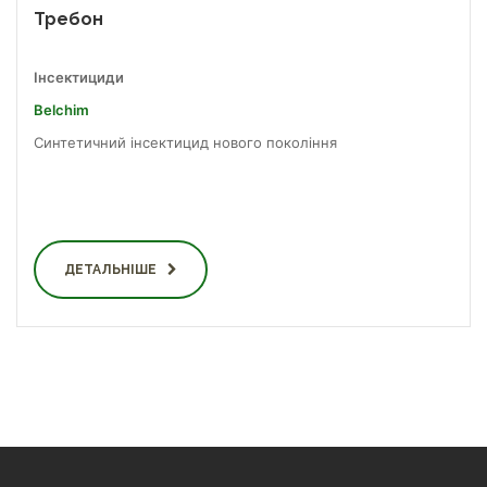
Требон
Інсектициди
Belchim
Синтетичний інсектицид нового покоління
ДЕТАЛЬНІШЕ