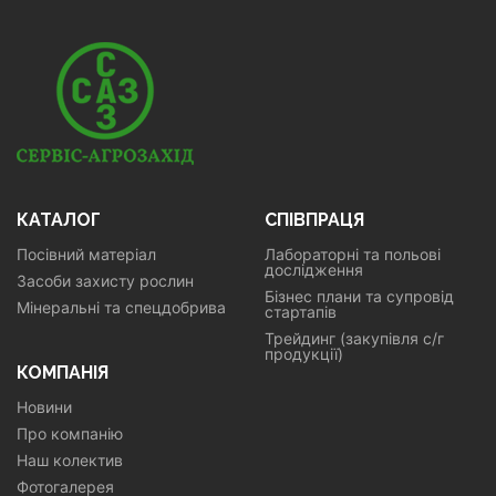
КАТАЛОГ
СПІВПРАЦЯ
Посівний матеріал
Лабораторні та польові
дослідження
Засоби захисту рослин
Бізнес плани та супровід
Мінеральні та спецдобрива
стартапів
Трейдинг (закупівля с/г
продукції)
КОМПАНІЯ
Новини
Про компанію
Наш колектив
Фотогалерея