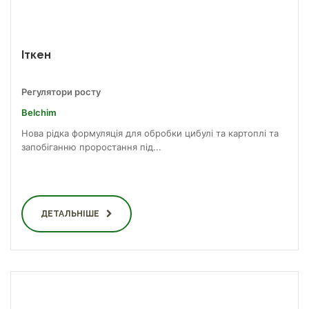
Іткен
Регулятори росту
Belchim
Нова рідка формуляція для обробки цибулі та картоплі та
запобіганню проростання під...
ДЕТАЛЬНІШЕ