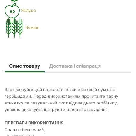
Яблуко
Ячмінь
Опис товару
Доставка і співпраця
Застосовуйте цей препарат тільки в баковій суміші з
гербіцидами. Перед використанням прочитайте тарну
етикетку та пакувальний лист відповідного гербіциду,
уважно виконуйте інструкціх щодо застосування
ПЕРЕВАГИ ВИКОРИСТАННЯ
Спалахобезпечний,