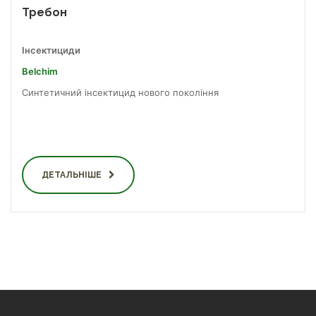
Требон
Інсектициди
Belchim
Синтетичний інсектицид нового покоління
ДЕТАЛЬНІШЕ