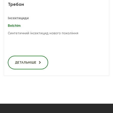
Требон
Інсектициди
Belchim
Синтетичний інсектицид нового покоління
ДЕТАЛЬНІШЕ