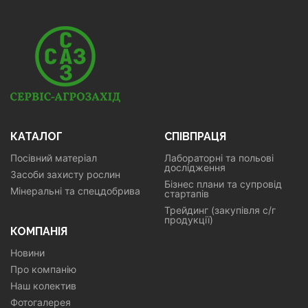
КАТАЛОГ
СПІВПРАЦЯ
Посівний матеріал
Лабораторні та польові
дослідження
Засоби захисту рослин
Бізнес плани та супровід
Мінеральні та спецдобрива
стартапів
Трейдинг (закупівля с/г
продукції)
КОМПАНІЯ
Новини
Про компанію
Наш колектив
Фотогалерея