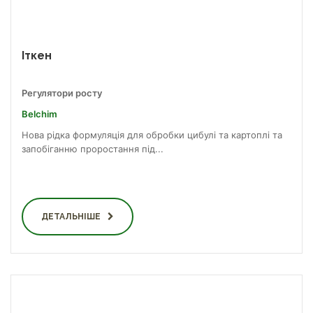
Іткен
Регулятори росту
Belchim
Нова рідка формуляція для обробки цибулі та картоплі та
запобіганню проростання під...
ДЕТАЛЬНІШЕ