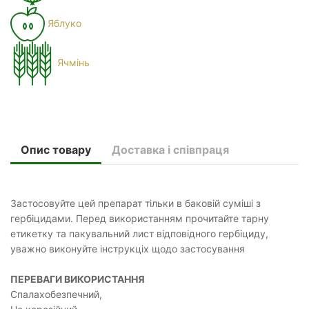
Яблуко
Ячмінь
Опис товару
Доставка і співпраця
Застосовуйте цей препарат тільки в баковій суміші з
гербіцидами. Перед використанням прочитайте тарну
етикетку та пакувальний лист відповідного гербіциду,
уважно виконуйте інструкціх щодо застосування
ПЕРЕВАГИ ВИКОРИСТАННЯ
Спалахобезпечний,