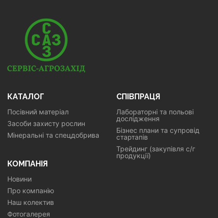
КАТАЛОГ
СПІВПРАЦЯ
Посівний матеріал
Лабораторні та польові
дослідження
Засоби захисту рослин
Бізнес плани та супровід
Мінеральні та спецдобрива
стартапів
Трейдинг (закупівля с/г
продукції)
КОМПАНІЯ
Новини
Про компанію
Наш колектив
Фотогалерея