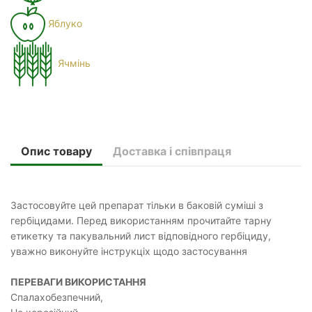
Яблуко
Ячмінь
Опис товару
Доставка і співпраця
Застосовуйте цей препарат тільки в баковій суміші з
гербіцидами. Перед використанням прочитайте тарну
етикетку та пакувальний лист відповідного гербіциду,
уважно виконуйте інструкціх щодо застосування
ПЕРЕВАГИ ВИКОРИСТАННЯ
Спалахобезпечний,