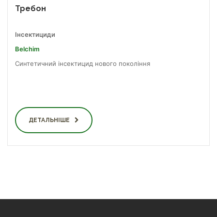
Требон
Інсектициди
Belchim
Синтетичний інсектицид нового покоління
ДЕТАЛЬНІШЕ