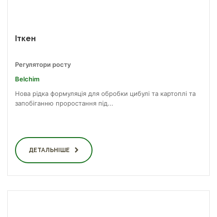
Іткен
Регулятори росту
Belchim
Нова рідка формуляція для обробки цибулі та картоплі та
запобіганню проростання під...
ДЕТАЛЬНІШЕ