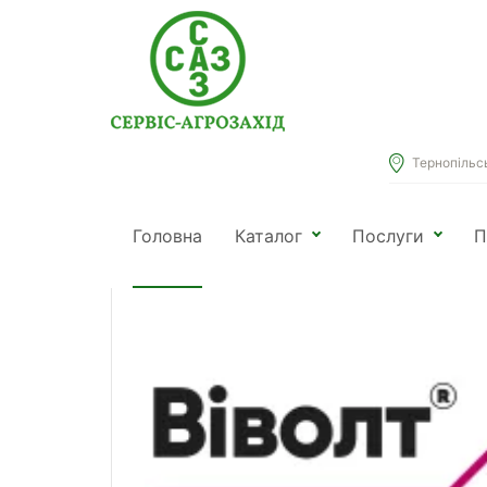
Тернопільськ
Головна
Каталог
Віволт
Головна
Каталог
Послуги
П