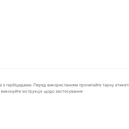
ші з гербіцидами. Перед використанням прочитайте тарну етикет
 виконуйте інструкціх щодо застосування