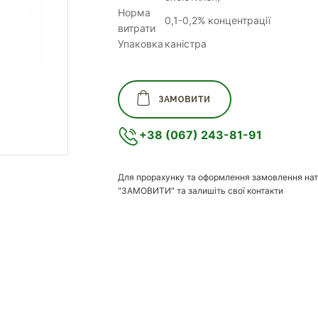
Норма
0,1-0,2% концентрації
витрати
Упаковка
каністра
ЗАМОВИТИ
+38 (067) 243-81-91
Для прорахунку та оформлення замовлення нат
"ЗАМОВИТИ" та залишіть свої контакти