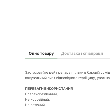
Опис товару
Доставка і співпраця
Застосовуйте цей препарат тільки в баковій сумі
пакувальний лист відповідного гербіциду, уважно
ПЕРЕВАГИ ВИКОРИСТАННЯ
Спалахобезпечний,
Не корозійний,
Не летючий.