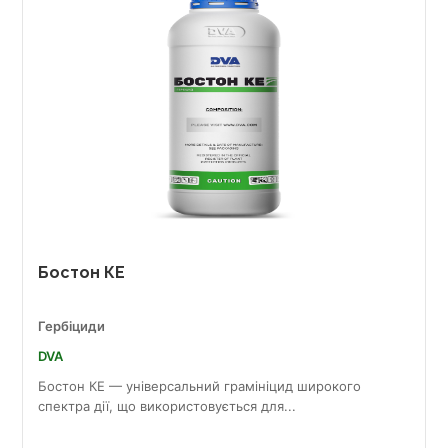
Бостон КЕ
Гербіциди
DVA
Бостон КЕ — універсальний грамініцид широкого
спектра дії, що використовується для...