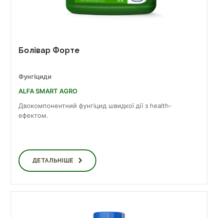
Болівар Форте
Фунгіциди
ALFA SMART AGRO
Двокомпонентний фунгіцид швидкої дії з health-
ефектом.
ДЕТАЛЬНІШЕ