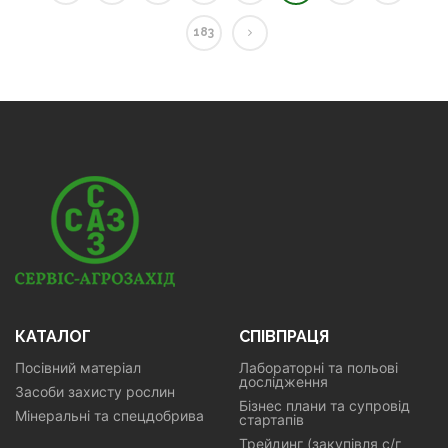
183
КАТАЛОГ
СПІВПРАЦЯ
Посівний матеріал
Лабораторні та польові
дослідження
Засоби захисту рослин
Бізнес плани та супровід
Мінеральні та спецдобрива
стартапів
Трейдинг (закупівля с/г