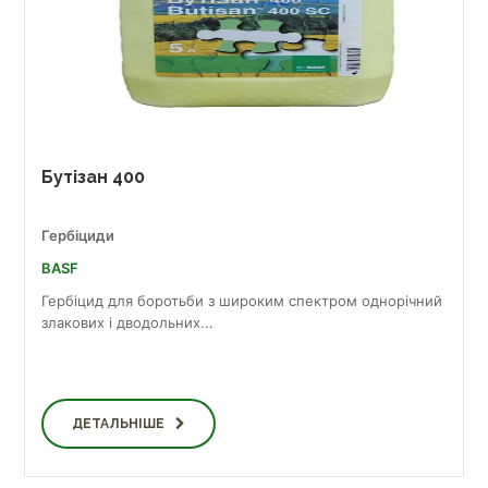
Бутізан 400
Гербіциди
BASF
Гербіцид для боротьби з широким спектром однорічний
злакових і дводольних...
ДЕТАЛЬНІШЕ