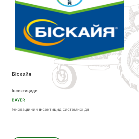
Біскайя
Інсектициди
BAYER
Інноваційний інсектицид системної дії