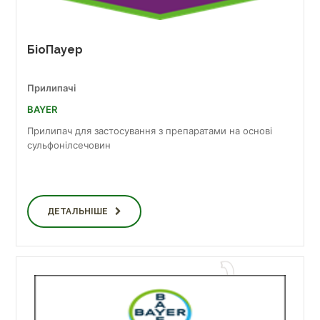
БіоПауер
Прилипачі
BAYER
Прилипач для застосування з препаратами на основі
сульфонілсечовин
ДЕТАЛЬНІШЕ