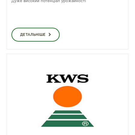
Дуже високий потенціал урожайності
ДЕТАЛЬНІШЕ