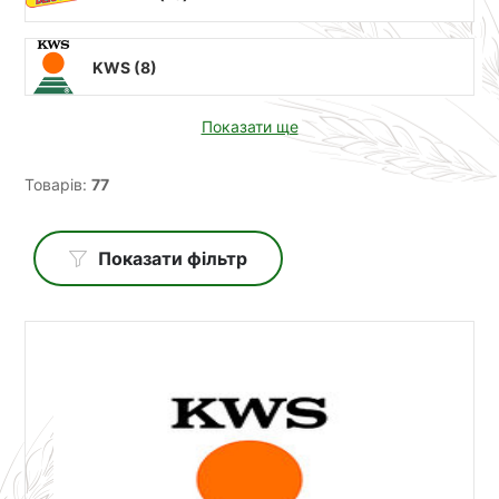
KWS (
8
)
Показати ще
Товарів:
77
Показати фільтр