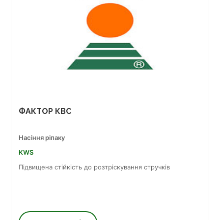
ФАКТОР КВС
Насіння ріпаку
KWS
Підвищена стійкість до розтріскування стручків