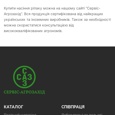
Купити насіння ріпаку можна на нашому сайті “Сервіс-
Агрозахід”. Вся продукція сертифікована від найкращих
українських та іноземних виробників. Також за необхідності
можна скористатися консультацією від
висококваліфікованих агрономів.
КАТАЛОГ
СПІВПРАЦЯ
Посівний матеріал
Лабораторні та польові