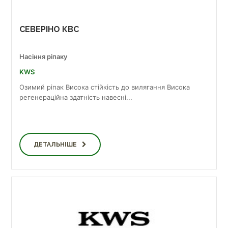
СЕВЕРІНО КВС
Насіння ріпаку
KWS
Озимий ріпак Висока стійкість до вилягання Висока
регенераційна здатність навесні...
ДЕТАЛЬНІШЕ