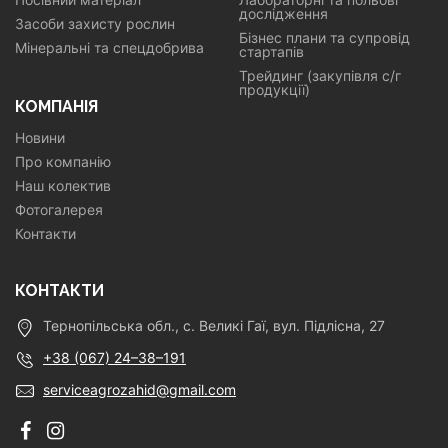
дослідження
Засоби захисту рослин
Бізнес плани та супровід
Мінеральні та спецдобрива
стартапів
Трейдинг (закупівля с/г
продукції)
КОМПАНІЯ
Новини
Про компанію
Наш колектив
Фотогалерея
Контакти
КОНТАКТИ
Тернопільська обл., с. Великі Гаї, вул. Підлісна, 27
+38 (067) 24–38–191
serviceagrozahid@gmail.com