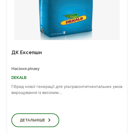
ДК Ексепшн
Насіння ріпаку
DEKALB
Гібрид нової генерації для ультраконтитнентальних умов
вирощування із високим...
ДЕТАЛЬНІШЕ