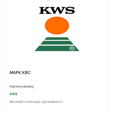
МАРК КВС
Насіння ріпаку
KWS
Високий потенціал урожайності