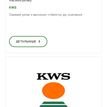
Насіння ріпаку
KWS
Озимий ріпак з високою стійкістю до осипання
ДЕТАЛЬНІШЕ