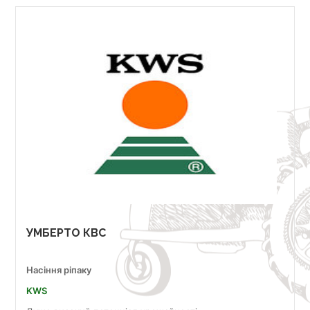
УМБЕРТО КВС
Насіння ріпаку
KWS