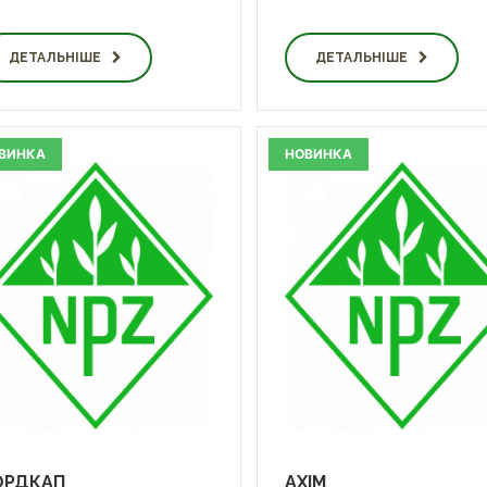
ДЕТАЛЬНІШЕ
ДЕТАЛЬНІШЕ
ВИНКА
НОВИНКА
ОРДКАП
АХІМ