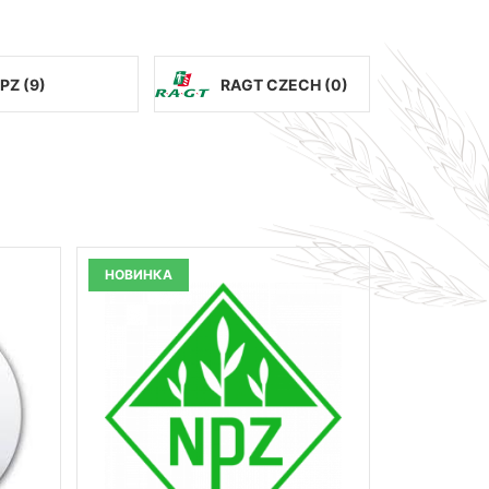
PZ (
9
)
RAGT CZECH (
0
)
НОВИНКА