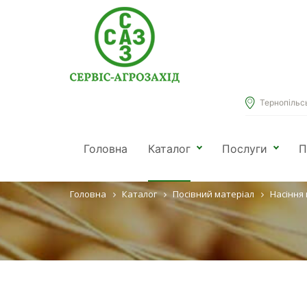
Тернопільськ
НАСІННЯ 
Головна
Каталог
Послуги
П
Головна
Каталог
Посівний матеріал
Насіння