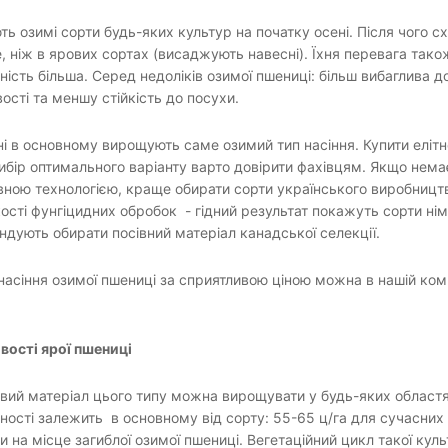
ть озимі сорти будь-яких культур на початку осені. Після чого с
 ніж в ярових сортах (висаджують навесні). Їхня перевага також
ість більша. Серед недоліків озимої пшениці: більш вибаглива до
ості та меншу стійкість до посухи.
ні в основному вирощують саме озимий тип насіння. Купити елітн
ибір оптимального варіанту варто довірити фахівцям. Якщо нем
вною технологією, краще обирати сорти українського виробницт
кості фунгіцидних обробок - гідний результат покажуть сорти ні
дують обирати посівний матеріал канадської селекції.
насіння озимої пшениці за сприятливою ціною можна в нашій компа
вості ярої пшениці
вий матеріал цього типу можна вирощувати у будь-яких областя
ості залежить в основному від сорту: 55-65 ц/га для сучасних с
ти на місце загиблої озимої пшениці. Вегетаційний цикл такої кул