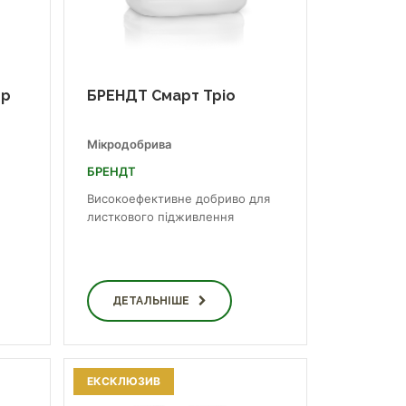
ор
БРЕНДТ Смарт Тріо
Мікродобрива
БРЕНДТ
Високоефективне добриво для
листкового підживлення
ДЕТАЛЬНІШЕ
ЕКСКЛЮЗИВ