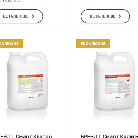
ткового...
ДЕТАЛЬНІШЕ
ДЕТАЛЬНІШЕ
СКЛЮЗИВ
ЕКСКЛЮЗИВ
ЕНДТ Смарт Кватро
БРЕНДТ Смарт Калій 