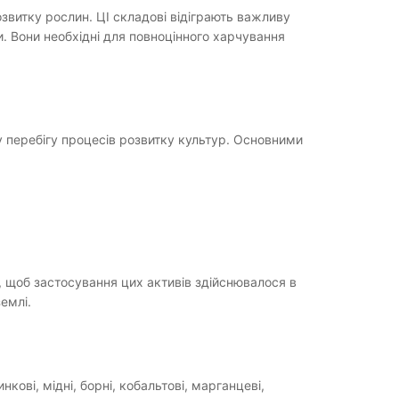
звитку рослин. ЦІ складові відіграють важливу
и. Вони необхідні для повноцінного харчування
 перебігу процесів розвитку культур. Основними
 щоб застосування цих активів здійснювалося в
емлі.
кові, мідні, борні, кобальтові, марганцеві,