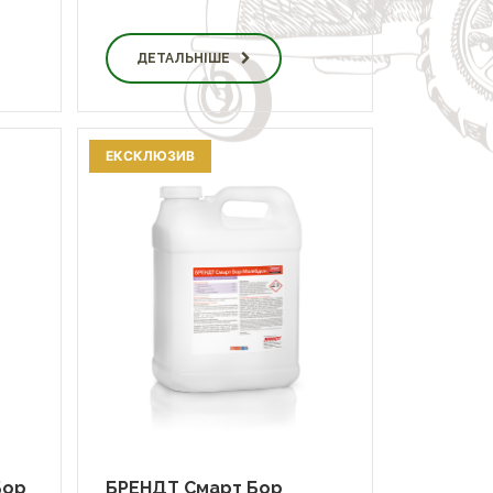
ДЕТАЛЬНІШЕ
ЕКСКЛЮЗИВ
Бор
БРЕНДТ Смарт Бор