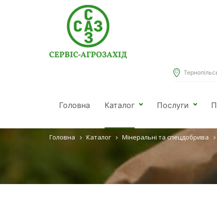
Тернопільськ
МІКРОДОБ
Головна
Каталог
Послуги
П
Головна
Каталог
Мінеральні та спецдобрива