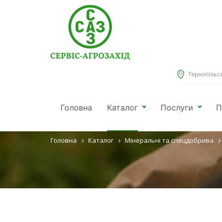
Тернопільськ
МІКРОДОБ
Головна
Каталог
Послуги
П
Головна
Каталог
Мінеральні та спецдобрива