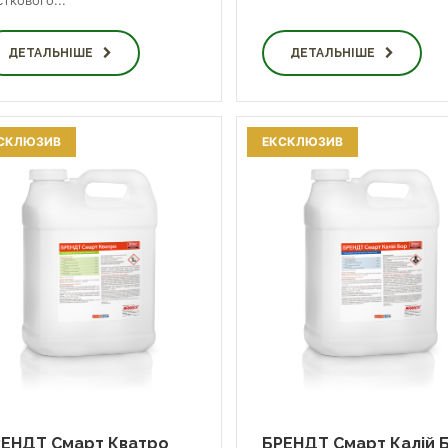
ткового...
ДЕТАЛЬНІШЕ
ДЕТАЛЬНІШЕ
СКЛЮЗИВ
ЕКСКЛЮЗИВ
ЕНДТ Смарт Кватро
БРЕНДТ Смарт Калій 