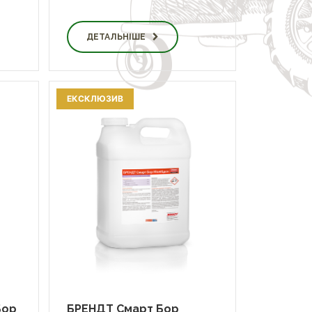
ДЕТАЛЬНІШЕ
ЕКСКЛЮЗИВ
Бор
БРЕНДТ Смарт Бор