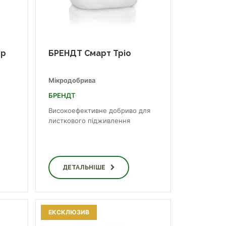
ор
БРЕНДТ Смарт Тріо
Мікродобрива
БРЕНДТ
Високоефективне добриво для
листкового підживлення
ДЕТАЛЬНІШЕ
ЕКСКЛЮЗИВ