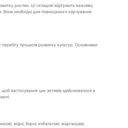
звитку рослин. ЦІ складові відіграють важливу
и. Вони необхідні для повноцінного харчування
 перебігу процесів розвитку культур. Основними
 щоб застосування цих активів здійснювалося в
емлі.
кові, мідні, борні, кобальтові, марганцеві,