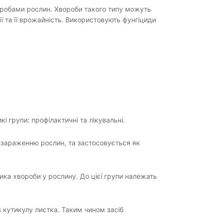
оробами рослин. Хвороби такого типу можуть
 та її врожайність. Використовують фунгіциди
кі групи: профілактичні та лікувальні.
и зараженню рослин, та застосовується як
ка хвороби у рослину. До цієї групи належать
 кутикулу листка. Таким чином засіб