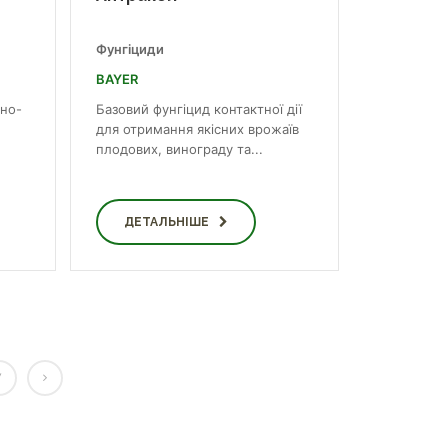
Фунгіциди
BAYER
тно-
Базовий фунгіцид контактної дії
для отримання якісних врожаїв
плодових, винограду та...
ДЕТАЛЬНІШЕ
7