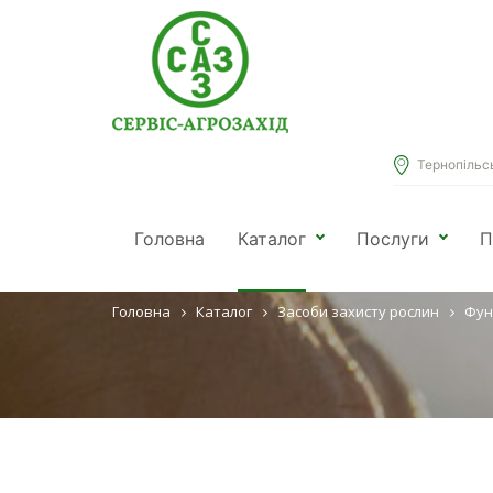
Тернопільськ
ФУНГІЦИД
Головна
Каталог
Послуги
П
Головна
Каталог
Засоби захисту рослин
Фун