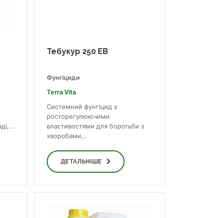
Тебукур 250 ЕВ
Фунгіциди
Terra Vita
Системний фунгіцид з
росторегулюючими
і,...
властивостями для боротьби з
хворобами...
ДЕТАЛЬНІШЕ