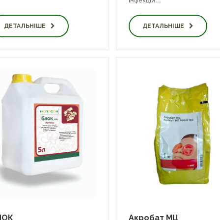
інфекцій...
ДЕТАЛЬНІШЕ
ДЕТАЛЬНІШЕ
ЛОК
Акробат МЦ