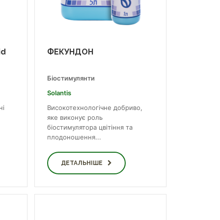
id
ФЕКУНДОН
Біостимулянти
Solantis
ні
Високотехнологічне добриво,
яке виконує роль
біостимулятора цвітіння та
плодоношення...
ДЕТАЛЬНІШЕ