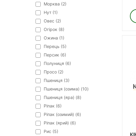
Морква (
2
)
Нут (
1
)
Овес (
2
)
Огірок (
8
)
Ожина (
1
)
Перець (
5
)
Персик (
6
)
Полуниця (
6
)
Просо (
2
)
Пшениця (
3
)
Пшениця (озима) (
10
)
Пшениця (яра) (
8
)
Ріпак (
6
)
Ріпак (озимий) (
6
)
Ріпак (ярий) (
6
)
Рис (
5
)
КІ