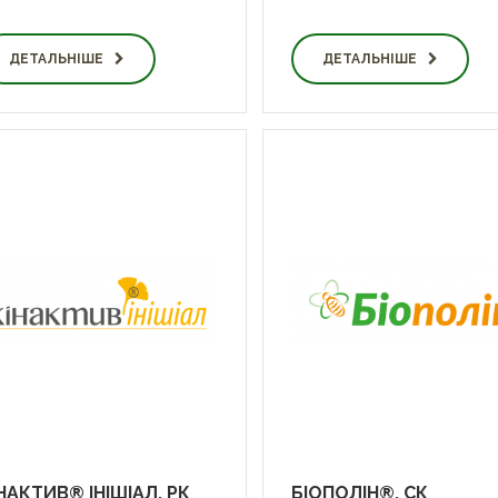
ДЕТАЛЬНІШЕ
ДЕТАЛЬНІШЕ
НАКТИВ® ІНІШІАЛ, РК
БІОПОЛІН®, СК