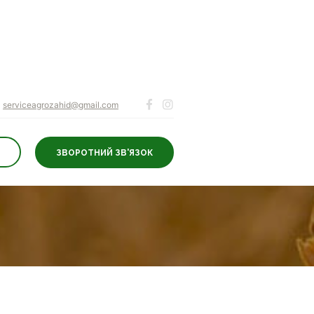
serviceagrozahid@gmail.com
ЗВОРОТНИЙ ЗВ'ЯЗОК