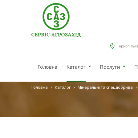
Тернопільськ
БІОСТИМУ
Головна
Каталог
Послуги
П
Головна
Каталог
Мінеральні та спецдобрива