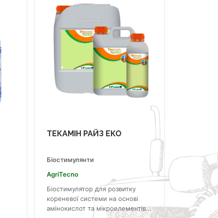
ТЕКАМІН РАЙЗ ЕКО
Біостимулянти
AgriTecno
Біостимулятор для розвитку
кореневої системи на основі
амінокислот та мікроелементів...