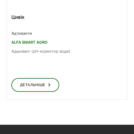
Цивік
Ад'юванти
ALFA SMART AGRO
Адьювант (рН-коректор води)
ДЕТАЛЬНІШЕ