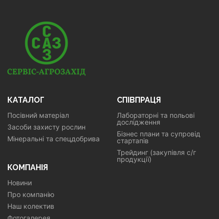
КАТАЛОГ
СПІВПРАЦЯ
Посівний матеріал
Лабораторні та польові
дослідження
Засоби захисту рослин
Бізнес плани та супровід
Мінеральні та спецдобрива
стартапів
Трейдинг (закупівля с/г
продукції)
КОМПАНІЯ
Новини
Про компанію
Наш колектив
Фотогалерея