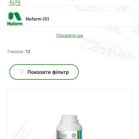
Nufarm (
0
)
Показати ще
Товарів:
12
Показати фільтр