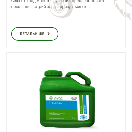
Сільвет Голд Аріста – сучасний препарат нового
покоління, котрий характеризується як...
ДЕТАЛЬНІШЕ